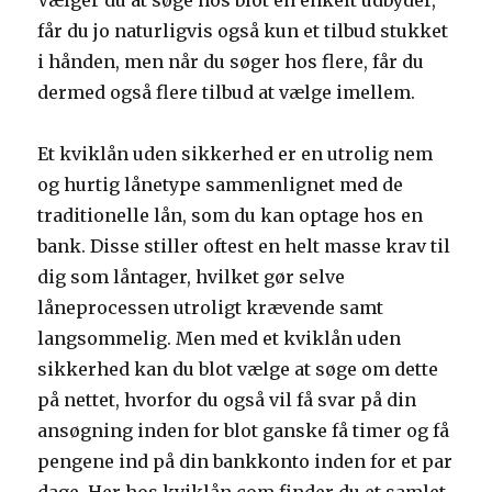
Vælger du at søge hos blot en enkelt udbyder,
får du jo naturligvis også kun et tilbud stukket
i hånden, men når du søger hos flere, får du
dermed også flere tilbud at vælge imellem.
Et kviklån uden sikkerhed er en utrolig nem
og hurtig lånetype sammenlignet med de
traditionelle lån, som du kan optage hos en
bank. Disse stiller oftest en helt masse krav til
dig som låntager, hvilket gør selve
låneprocessen utroligt krævende samt
langsommelig. Men med et kviklån uden
sikkerhed kan du blot vælge at søge om dette
på nettet, hvorfor du også vil få svar på din
ansøgning inden for blot ganske få timer og få
pengene ind på din bankkonto inden for et par