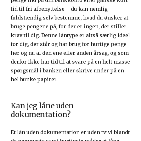
penge ind på din bankkonto efter ganske kort
tid til fri afbenyttelse – du kan nemlig
fuldstændig selv bestemme, hvad du ønsker at
bruge pengene på, for der er ingen, der stiller
krav til dig. Denne låntype er altså særlig ideel
for dig, der står og har brug for hurtige penge
her og nu af den ene eller anden årsag, og som
derfor ikke har tid til at svare på en helt masse
spørgsmål i banken eller skrive under på en
hel bunke papirer.
Kan jeg låne uden
dokumentation?
Et lån uden dokumentation er uden tvivl blandt