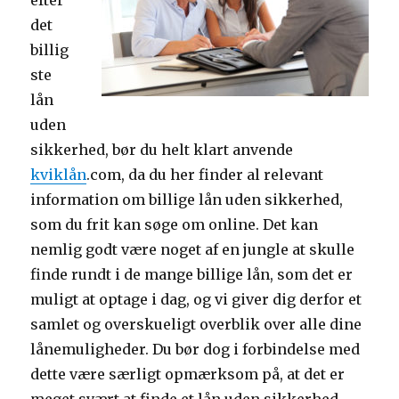
efter
det
billig
ste
lån
uden
sikkerhed, bør du helt klart anvende
kviklån
.com, da du her finder al relevant
information om billige lån uden sikkerhed,
som du frit kan søge om online. Det kan
nemlig godt være noget af en jungle at skulle
finde rundt i de mange billige lån, som det er
muligt at optage i dag, og vi giver dig derfor et
samlet og overskueligt overblik over alle dine
lånemuligheder. Du bør dog i forbindelse med
dette være særligt opmærksom på, at det er