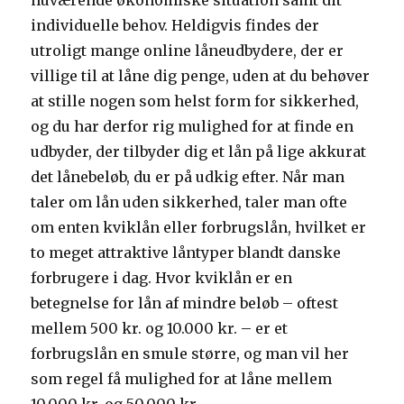
nuværende økonomiske situation samt dit
individuelle behov. Heldigvis findes der
utroligt mange online låneudbydere, der er
villige til at låne dig penge, uden at du behøver
at stille nogen som helst form for sikkerhed,
og du har derfor rig mulighed for at finde en
udbyder, der tilbyder dig et lån på lige akkurat
det lånebeløb, du er på udkig efter. Når man
taler om lån uden sikkerhed, taler man ofte
om enten kviklån eller forbrugslån, hvilket er
to meget attraktive låntyper blandt danske
forbrugere i dag. Hvor kviklån er en
betegnelse for lån af mindre beløb – oftest
mellem 500 kr. og 10.000 kr. – er et
forbrugslån en smule større, og man vil her
som regel få mulighed for at låne mellem