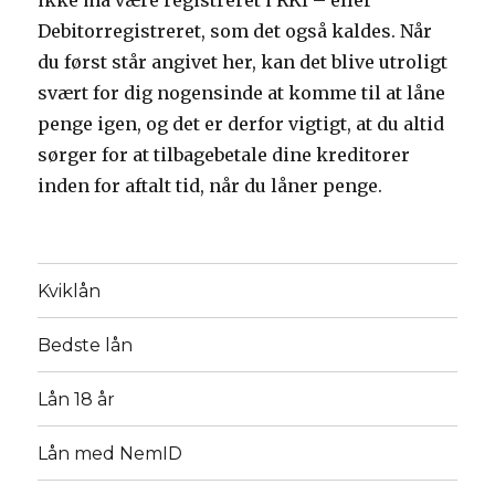
ikke må være registreret i RKI – eller
Debitorregistreret, som det også kaldes. Når
du først står angivet her, kan det blive utroligt
svært for dig nogensinde at komme til at låne
penge igen, og det er derfor vigtigt, at du altid
sørger for at tilbagebetale dine kreditorer
inden for aftalt tid, når du låner penge.
Kviklån
Bedste lån
Lån 18 år
Lån med NemID