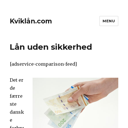
Kviklån.com
MENU
Lån uden sikkerhed
[adservice-comparison-feed]
Det er
de
færre
ste
dansk
e