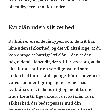
hvilket betyder, at vi ikke fremmer visse
låneudbydere frem for andre.
Kviklån uden sikkerhed
Kviklån er en af de låntyper, som du frit kan
låne uden sikkerhed, og det vil altså sige, at du
kan optage et hurtigt kviklån, uden at den
pågældende låneudbyder stiller krav om, at du
skal kunne stille en værdigenstand som
sikkerhed for de lånte penge. Når du anvender
vores sammenligningstjeneste her hos
kviklån.com, vil du hurtigt og nemt kunne
finde frem til lige akkurat det kviklån uden
sikkerhed, der bedst passer med din