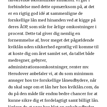
nuværende økonomiske situation. Vi gør i
forbindelse med dette opmærksom på, at det
er en rigtig god idé at sammenligne de
forskellige lån med hinanden ved at kigge på
deres ÅOP, som står for årlige omkostninger i
procent. Dette tal giver dig nemlig en
fornemmelse af, hvor meget det pågældende
kviklån uden sikkerhed egentlig vil komme til
at koste dig om året samlet set, da tallet både
medregner, gebyrer,
administrationsomkostninger, renter mv.
Herudover anbefaler vi, at du som minimum
ansøger hos tre forskellige låneudbydere, når
du skal søge om et lån her hos kviklån.com, da
du på den måde får endnu bedre chancer for at
kunne sikre dig et fordelagtigt samt billigt lån.