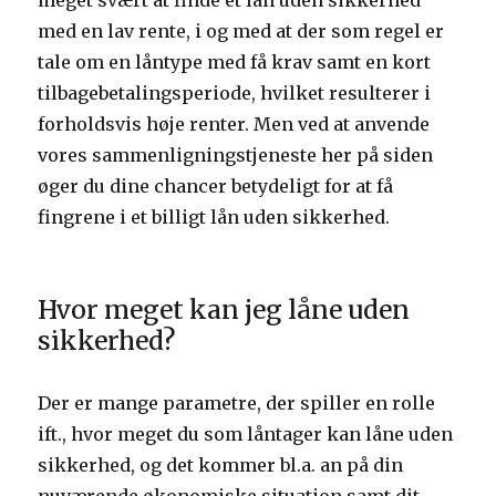
meget svært at finde et lån uden sikkerhed
med en lav rente, i og med at der som regel er
tale om en låntype med få krav samt en kort
tilbagebetalingsperiode, hvilket resulterer i
forholdsvis høje renter. Men ved at anvende
vores sammenligningstjeneste her på siden
øger du dine chancer betydeligt for at få
fingrene i et billigt lån uden sikkerhed.
Hvor meget kan jeg låne uden
sikkerhed?
Der er mange parametre, der spiller en rolle
ift., hvor meget du som låntager kan låne uden
sikkerhed, og det kommer bl.a. an på din