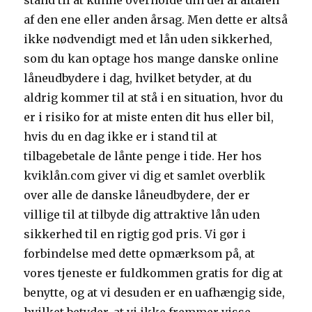
stand til at kunne overholde din del af aftalen
af den ene eller anden årsag. Men dette er altså
ikke nødvendigt med et lån uden sikkerhed,
som du kan optage hos mange danske online
låneudbydere i dag, hvilket betyder, at du
aldrig kommer til at stå i en situation, hvor du
er i risiko for at miste enten dit hus eller bil,
hvis du en dag ikke er i stand til at
tilbagebetale de lånte penge i tide. Her hos
kviklån.com giver vi dig et samlet overblik
over alle de danske låneudbydere, der er
villige til at tilbyde dig attraktive lån uden
sikkerhed til en rigtig god pris. Vi gør i
forbindelse med dette opmærksom på, at
vores tjeneste er fuldkommen gratis for dig at
benytte, og at vi desuden er en uafhængig side,