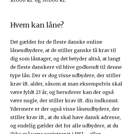
10.000 kr. og 50.000 kr.
Hvem kan låne?
Det gælder for de fleste danske online
låneudbydere, at de stiller ganske få krav til
dig som låntager, og det betyder altså, at langt
de fleste danskere vil blive godkendt til denne
type lån. Der er dog visse udbydere, der stiller
krav ift. alder, såsom at man eksempelvis skal
være fyldt 23 år, og herudover kan der også
være nogle, der stiller krav ift. din indkomst.
Ydermere er der også visse låneudbydere, der
stiller krav ift., at du skal have dansk adresse,
og endelig gælder det for alle udbydere, at du