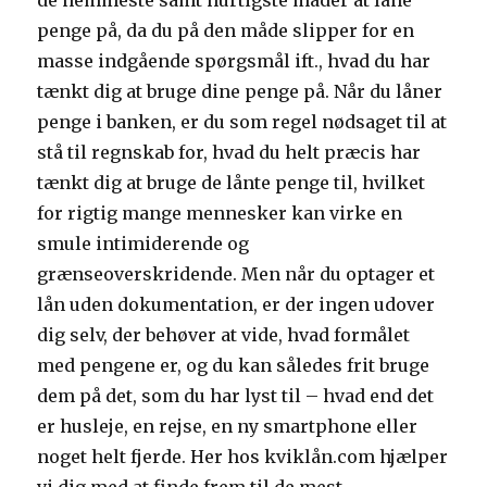
de nemmeste samt hurtigste måder at låne
penge på, da du på den måde slipper for en
masse indgående spørgsmål ift., hvad du har
tænkt dig at bruge dine penge på. Når du låner
penge i banken, er du som regel nødsaget til at
stå til regnskab for, hvad du helt præcis har
tænkt dig at bruge de lånte penge til, hvilket
for rigtig mange mennesker kan virke en
smule intimiderende og
grænseoverskridende. Men når du optager et
lån uden dokumentation, er der ingen udover
dig selv, der behøver at vide, hvad formålet
med pengene er, og du kan således frit bruge
dem på det, som du har lyst til – hvad end det
er husleje, en rejse, en ny smartphone eller
noget helt fjerde. Her hos kviklån.com hjælper