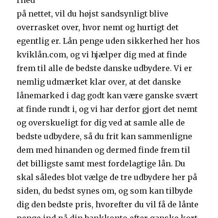
rhed
på nettet, vil du højst sandsynligt blive
overrasket over, hvor nemt og hurtigt det
egentlig er. Lån penge uden sikkerhed her hos
kviklån.com, og vi hjælper dig med at finde
frem til alle de bedste danske udbydere. Vi er
nemlig udmærket klar over, at det danske
lånemarked i dag godt kan være ganske svært
at finde rundt i, og vi har derfor gjort det nemt
og overskueligt for dig ved at samle alle de
bedste udbydere, så du frit kan sammenligne
dem med hinanden og dermed finde frem til
det billigste samt mest fordelagtige lån. Du
skal således blot vælge de tre udbydere her på
siden, du bedst synes om, og som kan tilbyde
dig den bedste pris, hvorefter du vil få de lånte