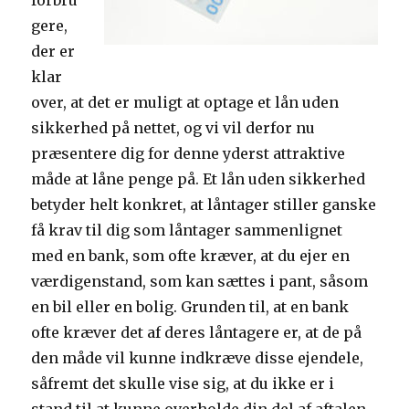
forbru
gere,
der er
klar
over, at det er muligt at optage et lån uden
sikkerhed på nettet, og vi vil derfor nu
præsentere dig for denne yderst attraktive
måde at låne penge på. Et lån uden sikkerhed
betyder helt konkret, at låntager stiller ganske
få krav til dig som låntager sammenlignet
med en bank, som ofte kræver, at du ejer en
værdigenstand, som kan sættes i pant, såsom
en bil eller en bolig. Grunden til, at en bank
ofte kræver det af deres låntagere er, at de på
den måde vil kunne indkræve disse ejendele,
såfremt det skulle vise sig, at du ikke er i