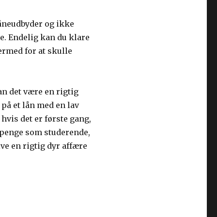
 låneudbyder og ikke
se. Endelig kan du klare
rmed for at skulle
an det være en rigtig
 på et lån med en lav
 hvis det er første gang,
r penge som studerende,
ive en rigtig dyr affære