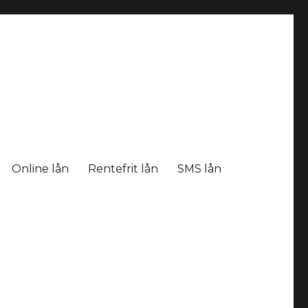
Online lån
Rentefrit lån
SMS lån