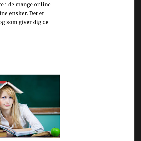
ere i de mange online
ne ønsker. Det er
 og som giver dig de