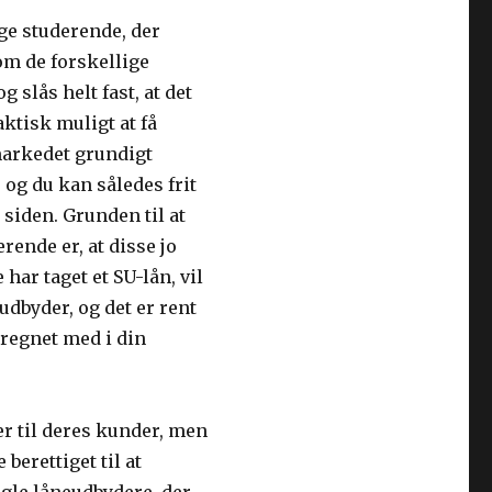
unge studerende, der
som de forskellige
 slås helt fast, at det
aktisk muligt at få
 markedet grundigt
 og du kan således frit
siden. Grunden til at
rende er, at disse jo
har taget et SU-lån, vil
udbyder, og det er rent
r regnet med i din
er til deres kunder, men
berettiget til at