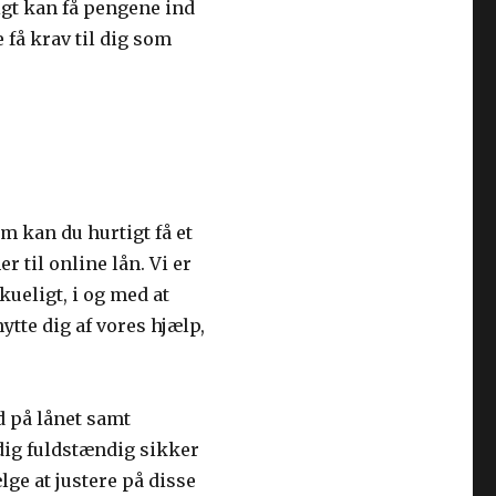
tigt kan få pengene ind
få krav til dig som
m kan du hurtigt få et
 til online lån. Vi er
ueligt, i og med at
tte dig af vores hjælp,
d på lånet samt
 dig fuldstændig sikker
lge at justere på disse