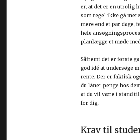
er, at det er en utrolig
som regel ikke gå mere e
mere end et par dage, f
hele ansøgningsprocess
planlægge et møde med 
Såfremt det er første ga
god idé at undersøge ma
rente. Der er faktisk og
du låner penge hos dem
at du vil være i stand ti
for dig.
Krav til stude