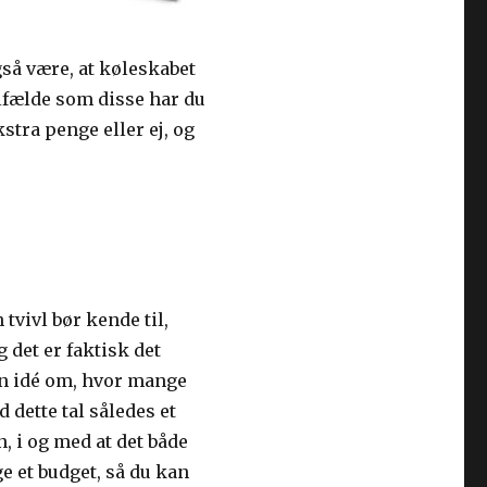
gså være, at køleskabet
ilfælde som disse har du
ekstra penge eller ej, og
vivl bør kende til,
 det er faktisk det
 en idé om, hvor mange
 dette tal således et
, i og med at det både
e et budget, så du kan