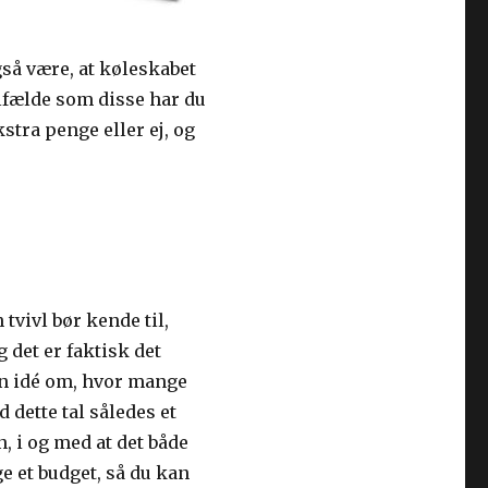
gså være, at køleskabet
ilfælde som disse har du
ekstra penge eller ej, og
vivl bør kende til,
 det er faktisk det
 en idé om, hvor mange
 dette tal således et
, i og med at det både
e et budget, så du kan