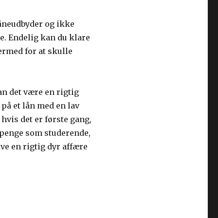
 låneudbyder og ikke
se. Endelig kan du klare
rmed for at skulle
an det være en rigtig
 på et lån med en lav
 hvis det er første gang,
r penge som studerende,
ive en rigtig dyr affære