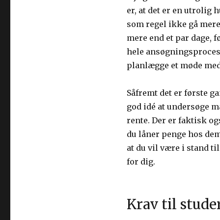
er, at det er en utrolig
som regel ikke gå mere e
mere end et par dage, f
hele ansøgningsprocess
planlægge et møde med 
Såfremt det er første ga
god idé at undersøge ma
rente. Der er faktisk og
du låner penge hos dem
at du vil være i stand ti
for dig.
Krav til stude