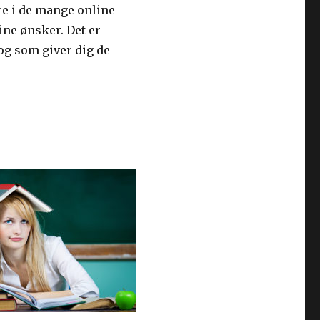
ere i de mange online
ne ønsker. Det er
 og som giver dig de