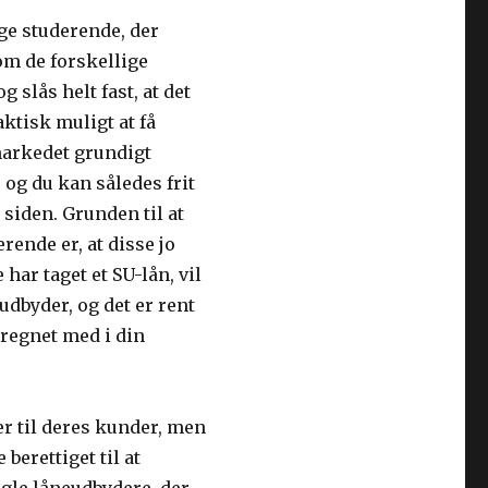
unge studerende, der
som de forskellige
 slås helt fast, at det
aktisk muligt at få
 markedet grundigt
 og du kan således frit
siden. Grunden til at
rende er, at disse jo
har taget et SU-lån, vil
udbyder, og det er rent
r regnet med i din
er til deres kunder, men
berettiget til at