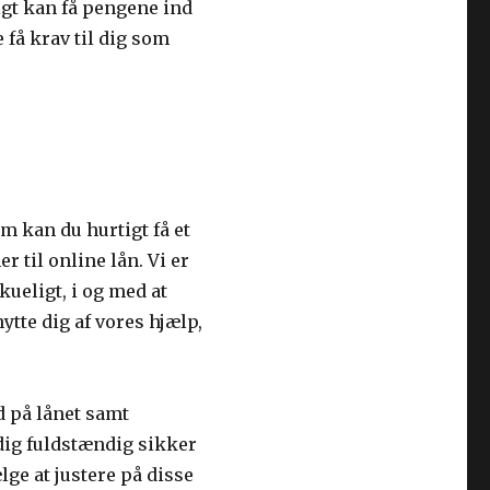
tigt kan få pengene ind
få krav til dig som
m kan du hurtigt få et
 til online lån. Vi er
ueligt, i og med at
tte dig af vores hjælp,
d på lånet samt
 dig fuldstændig sikker
lge at justere på disse