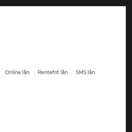
Online lån
Rentefrit lån
SMS lån